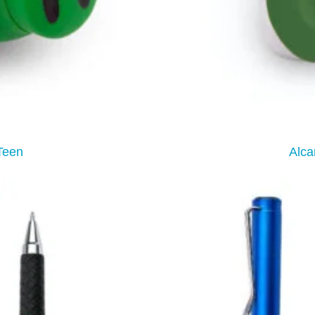
Teen
Alca