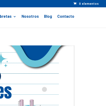
0 elementos
ibretas
Nosotros
Blog
Contacto