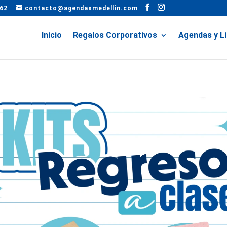
62
contacto@agendasmedellin.com
Inicio
Regalos Corporativos
Agendas y L