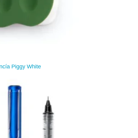
ncía Piggy White