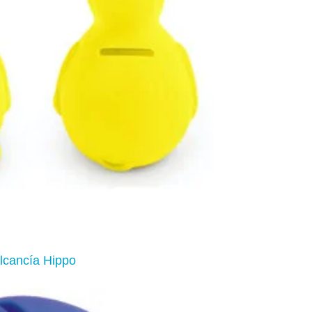
lcancía Hippo