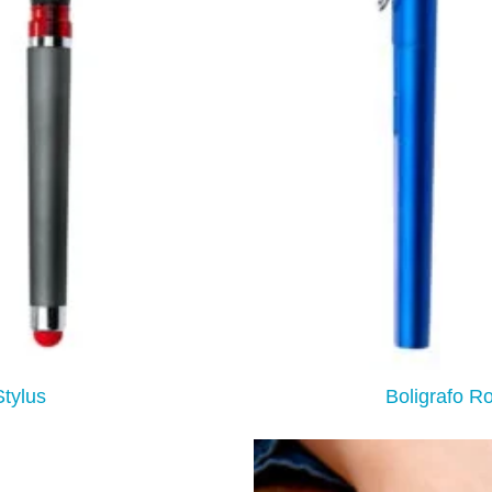
Stylus
Boligrafo Ro