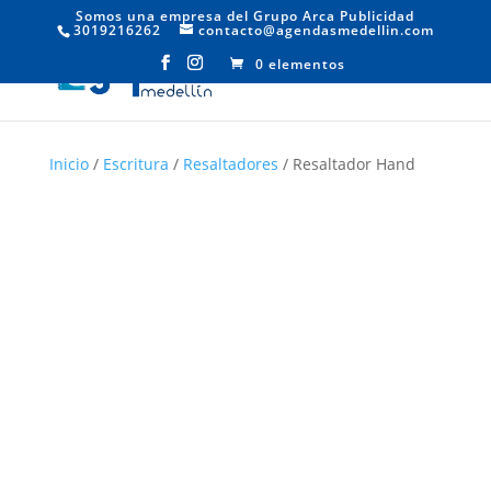
Somos una empresa del Grupo Arca Publicidad
3019216262
contacto@agendasmedellin.com
0 elementos
Inicio
/
Escritura
/
Resaltadores
/ Resaltador Hand