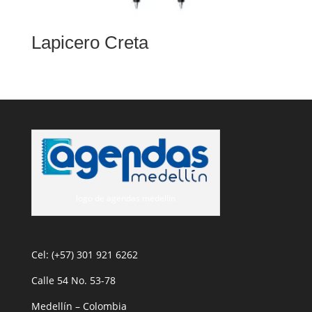
Lapicero Creta
logo de agendas medellin
Cel: (+57) 301 921 6262
Calle 54 No. 53-78
Medellín – Colombia