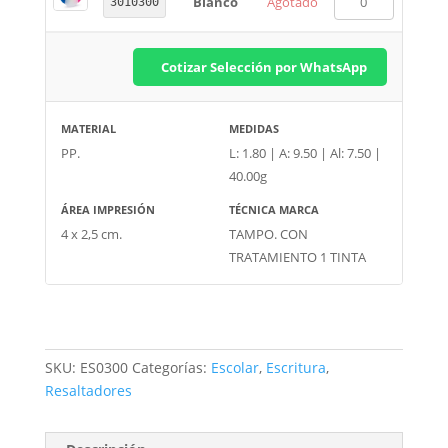
Blanco
Agotado
3010300
Cotizar Selección por WhatsApp
MATERIAL
MEDIDAS
PP.
L: 1.80 | A: 9.50 | Al: 7.50 |
40.00g
ÁREA IMPRESIÓN
TÉCNICA MARCA
4 x 2,5 cm.
TAMPO. CON
TRATAMIENTO 1 TINTA
SKU:
ES0300
Categorías:
Escolar
,
Escritura
,
Resaltadores