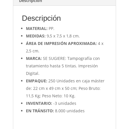
Descripción
Descripción
MATERIAL:
PP.
MEDIDAS:
9,5 x 7,5 x 1,8 cm.
ÁREA DE IMPRESIÓN APROXIMADA:
4 x
2,5 cm.
MARCA:
SE SUGIERE: Tampografía con
tratamiento hasta 5 tintas. Impresión
Digital.
EMPAQUE:
250 Unidades en caja máster
de: 22 cm x 49 cm x 50 cm; Peso Bruto:
11,5 Kg; Peso Neto: 10 Kg.
INVENTARIO:
-3
unidades
EN TRÁNSITO:
8.000
unidades