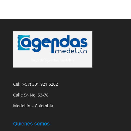
logo de agendas medellin
Cel: (+57) 301 921 6262
Calle 54 No. 53-78
Medellín – Colombia
Quienes somos