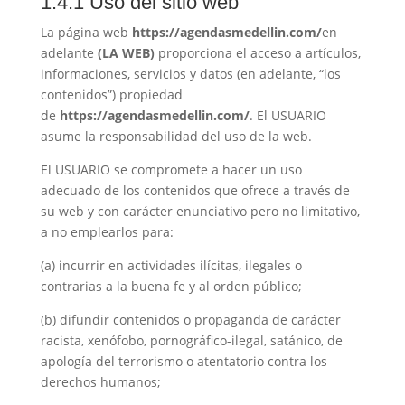
1.4.1 Uso del sitio web
La página web
https://agendasmedellin.com/
en
adelante
(LA WEB)
proporciona el acceso a artículos,
informaciones, servicios y datos (en adelante, “los
contenidos”) propiedad
de
https://agendasmedellin.com/
. El USUARIO
asume la responsabilidad del uso de la web.
El USUARIO se compromete a hacer un uso
adecuado de los contenidos que ofrece a través de
su web y con carácter enunciativo pero no limitativo,
a no emplearlos para:
(a) incurrir en actividades ilícitas, ilegales o
contrarias a la buena fe y al orden público;
(b) difundir contenidos o propaganda de carácter
racista, xenófobo, pornográfico-ilegal, satánico, de
apología del terrorismo o atentatorio contra los
derechos humanos;