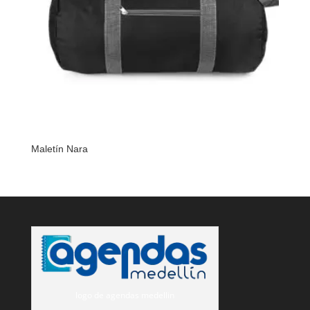
Maletín Nara
logo de agendas medellin