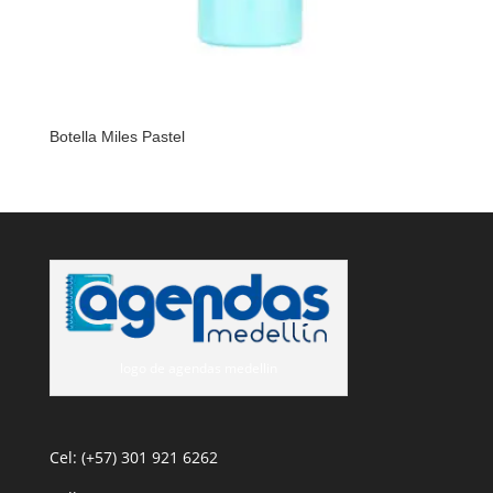
Botella Miles Pastel
logo de agendas medellin
Cel: (+57) 301 921 6262