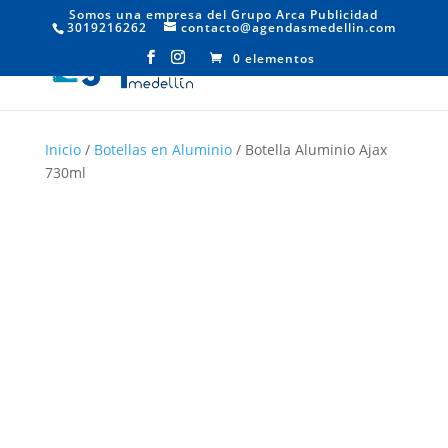
Somos una empresa del Grupo Arca Publicidad
3019216262
contacto@agendasmedellin.com
0 elementos
Inicio
/
Botellas en Aluminio
/ Botella Aluminio Ajax
730ml