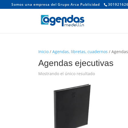
Somos una empresa del Grupo Arca Publicidad
30192162
Inicio
/
Agendas, libretas, cuadernos
/ Agendas
Agendas ejecutivas
Mostrando el único resultado