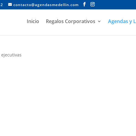
62
contacto@agendasmedellin.com
Inicio
Regalos Corporativos
Agendas y L
 ejecutivas