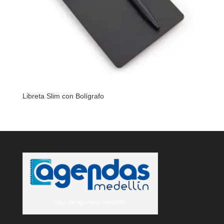
Libreta Slim con Bolígrafo
logo de agendas medellin