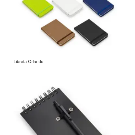
Libreta Orlando