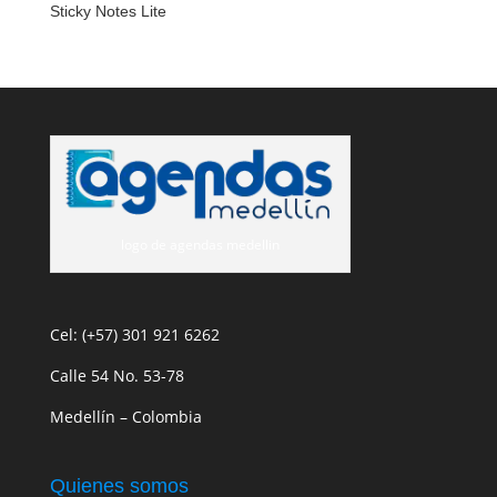
Sticky Notes Lite
logo de agendas medellin
Cel: (+57) 301 921 6262
Calle 54 No. 53-78
Medellín – Colombia
Quienes somos