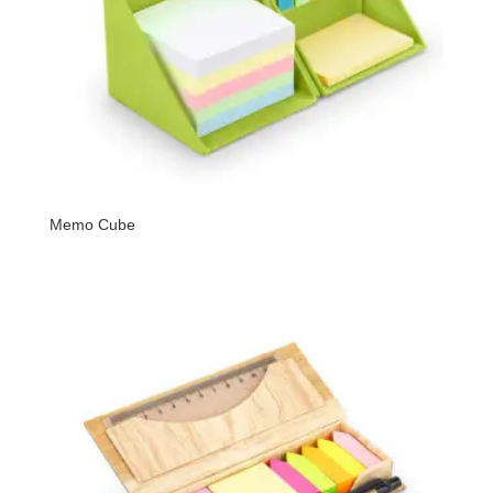
Memo Cube