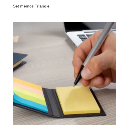
Set memos Triangle