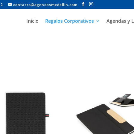
62
contacto@agendasmedellin.com
Inicio
Regalos Corporativos
Agendas y L