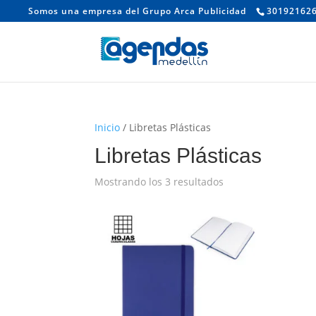
Somos una empresa del Grupo Arca Publicidad
30192162
Inicio
/ Libretas Plásticas
Libretas Plásticas
Mostrando los 3 resultados