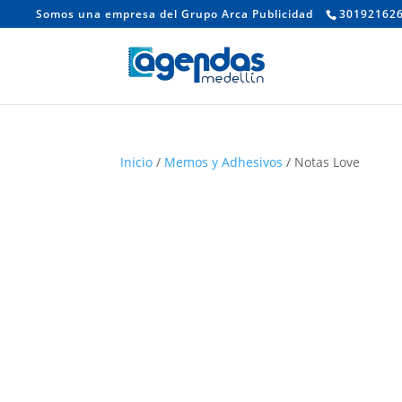
Somos una empresa del Grupo Arca Publicidad
30192162
Inicio
/
Memos y Adhesivos
/ Notas Love