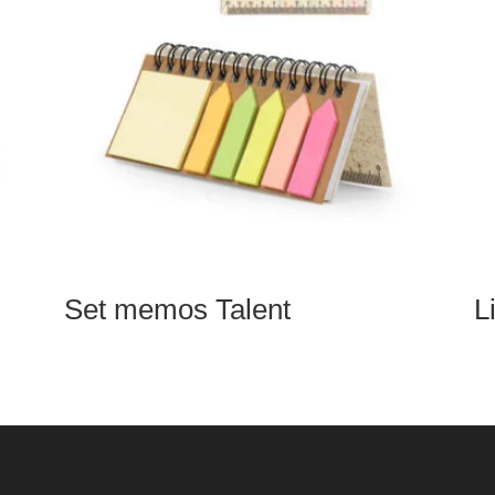
Set memos Talent
L