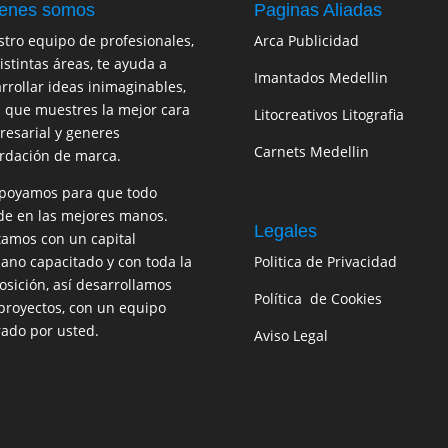
enes somos
Paginas Aliadas
tro equipo de profesionales,
Arca Publicidad
istintas áreas, te ayuda a
Imantados Medellin
rrollar ideas inimaginables,
 que muestres la mejor cara
Litocreativos Litografia
esarial y generes
Carnets Medellin
rdación de marca.
poyamos para que todo
e en las mejores manos.
Legales
amos con un capital
no capacitado y con toda la
Politica de Privacidad
osición, así desarrollamos
Política de Cookies
proyectos, con un equipo
rado por usted.
Aviso Legal