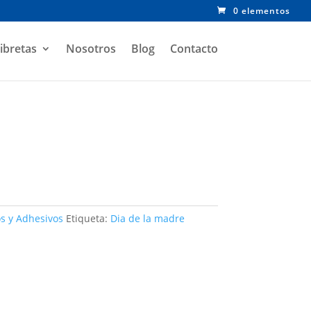
0 elementos
ibretas
Nosotros
Blog
Contacto
 y Adhesivos
Etiqueta:
Dia de la madre