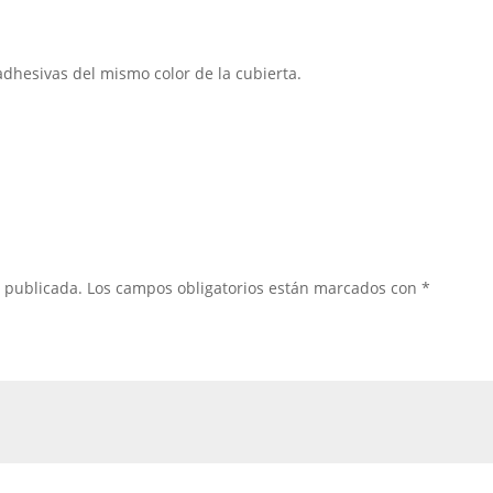
hesivas del mismo color de la cubierta.
á publicada.
Los campos obligatorios están marcados con
*