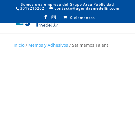
Somos una empresa del Grupo Arca Publicidad
3019216262
contacto@agendasmedellin.com
0 elementos
Inicio
/
Memos y Adhesivos
/ Set memos Talent