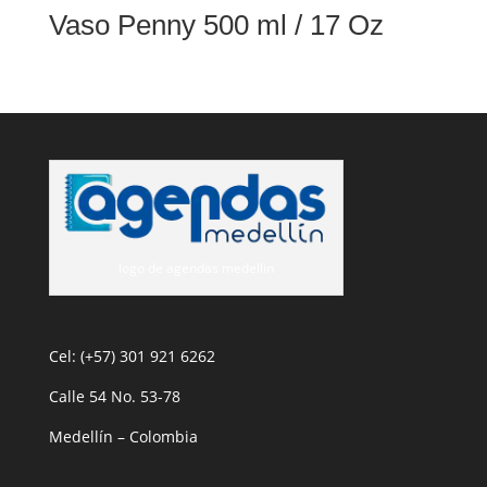
Vaso Penny 500 ml / 17 Oz
logo de agendas medellin
Cel: (+57) 301 921 6262
Calle 54 No. 53-78
Medellín – Colombia