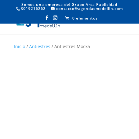
Somos una empresa del Grupo Arca Publicidad
3019216262
contacto@agendasmedellin.com
0 elementos
Inicio
/
Antiestrés
/ Antiestrés Mocka