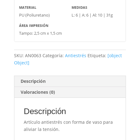
MATERIAL
MEDIDAS
PU (Poliuretano)
L: 6 | A: 6 | Al: 10 | 31g
ÁREA IMPRESIÓN
Tampo: 2,5 cm x 1,5 cm
SKU:
AN0063
Categoría:
Antiestrés
Etiqueta:
[object
Object]
Descripción
Valoraciones (0)
Descripción
Artículo antiestrés con forma de vaso para
aliviar la tensión.