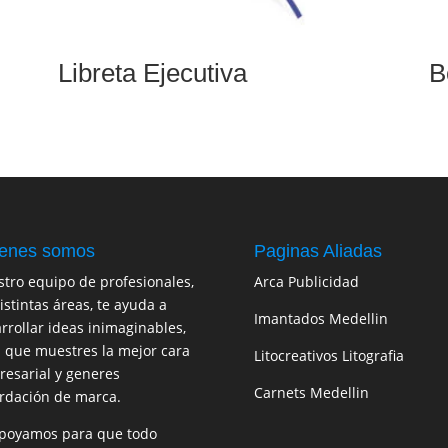
Libreta Ejecutiva
B
enes somos
Paginas Aliadas
tro equipo de profesionales,
Arca Publicidad
istintas áreas, te ayuda a
Imantados Medellin
rrollar ideas inimaginables,
 que muestres la mejor cara
Litocreativos Litografia
esarial y generes
Carnets Medellin
rdación de marca.
poyamos para que todo