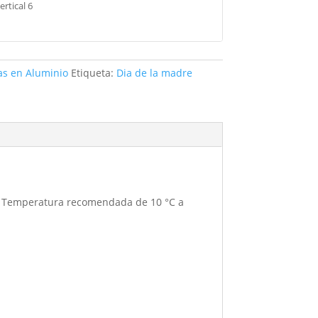
rtical 6
as en Aluminio
Etiqueta:
Dia de la madre
ml. Temperatura recomendada de 10 °C a