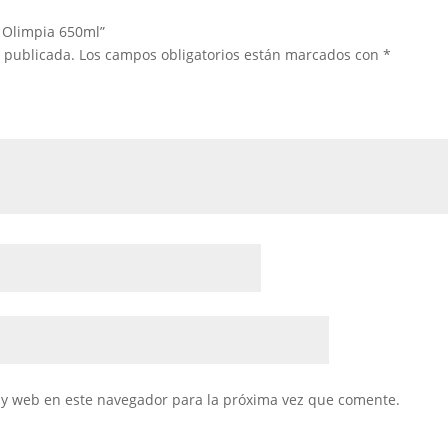
o Olimpia 650ml”
á publicada.
Los campos obligatorios están marcados con
*
 y web en este navegador para la próxima vez que comente.