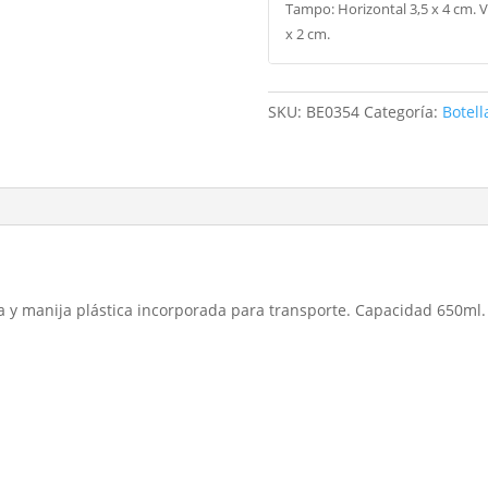
Tampo: Horizontal 3,5 x 4 cm. Ve
x 2 cm.
SKU:
BE0354
Categoría:
Botell
ica y manija plástica incorporada para transporte. Capacidad 650