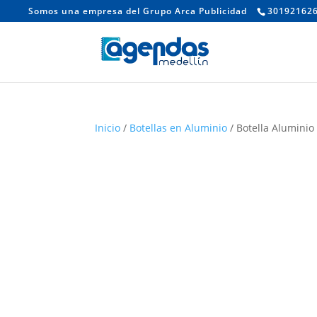
Somos una empresa del Grupo Arca Publicidad
30192162
Inicio
/
Botellas en Aluminio
/ Botella Aluminio