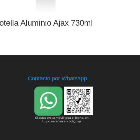
otella Aluminio Ajax 730ml
Contacto por Whatsapp