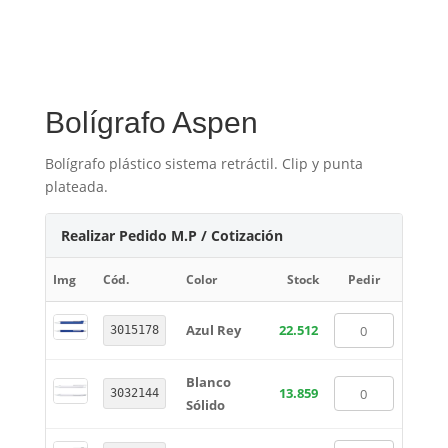
Bolígrafo Aspen
Bolígrafo plástico sistema retráctil. Clip y punta
plateada.
Realizar Pedido M.P / Cotización
Img
Cód.
Color
Stock
Pedir
Azul Rey
22.512
3015178
Blanco
13.859
3032144
Sólido