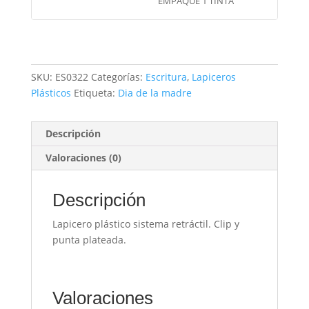
EMPAQUE 1 TINTA
SKU:
ES0322
Categorías:
Escritura
,
Lapiceros
Plásticos
Etiqueta:
Dia de la madre
Descripción
Valoraciones (0)
Descripción
Lapicero plástico sistema retráctil. Clip y
punta plateada.
Valoraciones