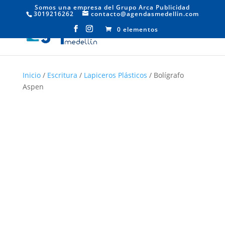
Somos una empresa del Grupo Arca Publicidad
3019216262
contacto@agendasmedellin.com
0 elementos
Inicio
/
Escritura
/
Lapiceros Plásticos
/ Bolígrafo
Aspen