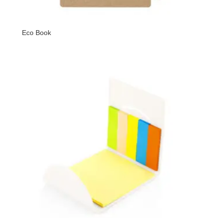
Eco Book