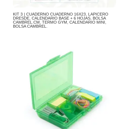
KIT 3 | CUADERNO CUADERNO 16X23, LAPICERO
DRESDE, CALENDARIO BASE + 6 HOJAS, BOLSA
CAMBREL.CM, TERMO GYM, CALENDARIO MINI,
BOLSA CAMBREL.