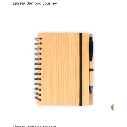
Libreta Bamboo Journey
Libreta Bamboo Modern