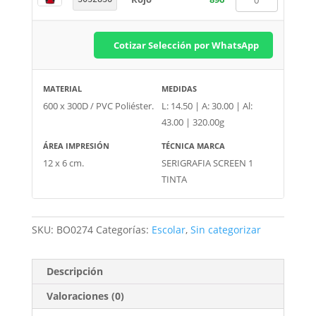
Cotizar Selección por WhatsApp
MATERIAL
MEDIDAS
600 x 300D / PVC Poliéster.
L: 14.50 | A: 30.00 | Al:
43.00 | 320.00g
ÁREA IMPRESIÓN
TÉCNICA MARCA
12 x 6 cm.
SERIGRAFIA SCREEN 1
TINTA
SKU:
BO0274
Categorías:
Escolar
,
Sin categorizar
Descripción
Valoraciones (0)