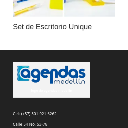
Set de Escritorio Unique
logo de agendas medellin
Cel: (+57) 301 921 6262
Calle 54 No. 53-78