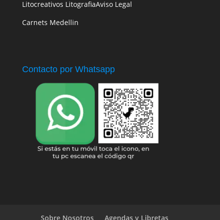
Litocreativos Litografia
Aviso Legal
Carnets Medellin
Contacto por Whatsapp
Sobre Nosotros
Agendas y Libretas