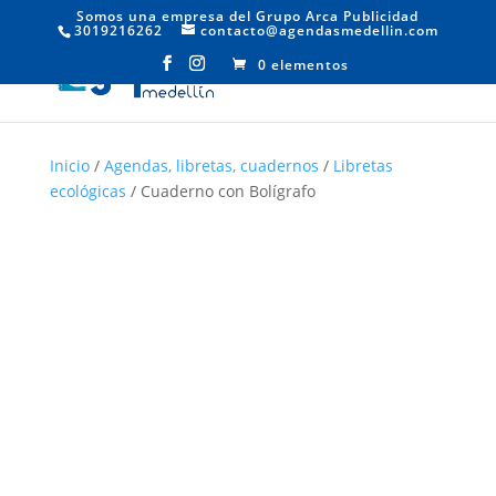
Somos una empresa del Grupo Arca Publicidad
3019216262
contacto@agendasmedellin.com
0 elementos
Inicio
/
Agendas, libretas, cuadernos
/
Libretas
ecológicas
/ Cuaderno con Bolígrafo