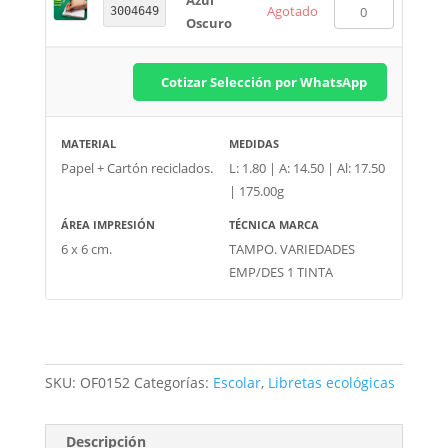
Azul
Agotado
3004649
Oscuro
Cotizar Selección por WhatsApp
MATERIAL
MEDIDAS
Papel + Cartón reciclados.
L: 1.80 | A: 14.50 | Al: 17.50
| 175.00g
ÁREA IMPRESIÓN
TÉCNICA MARCA
6 x 6 cm.
TAMPO. VARIEDADES
EMP/DES 1 TINTA
SKU:
OF0152
Categorías:
Escolar
,
Libretas ecológicas
Descripción