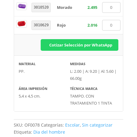
Morado
2.495
3010520
Rojo
2.016
3010629
Cotizar Selección por WhatsApp
MATERIAL
MEDIDAS
PP.
L: 2.00 | A: 9.20 | Al: 5.60 |
66.00g
ÁREA IMPRESIÓN
TÉCNICA MARCA
5,4 x 4,5 cm.
TAMPO. CON
TRATAMIENTO 1 TINTA
SKU:
OF0078
Categorías:
Escolar
,
Sin categorizar
Etiqueta:
Dia del hombre