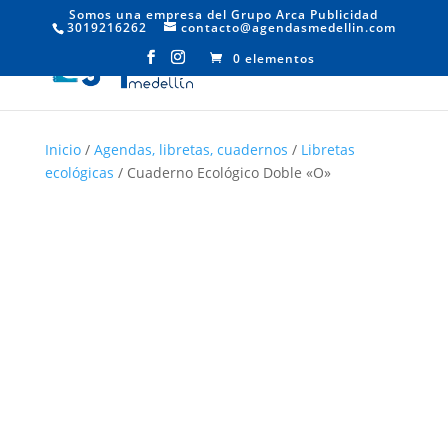
Somos una empresa del Grupo Arca Publicidad
3019216262
contacto@agendasmedellin.com
0 elementos
Inicio
/
Agendas, libretas, cuadernos
/
Libretas
ecológicas
/ Cuaderno Ecológico Doble «O»