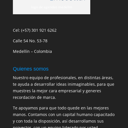
logo de agendas medellin
Cel: (+57) 301 921 6262
Calle 54 No. 53-78
Medellín – Colombia
Quienes somos
Nuestro equipo de profesionales, en distintas áreas,
te ayuda a desarrollar ideas inimaginables, para que
muestres la mejor cara empresarial y generes
recordación de marca.
Te apoyamos para que todo quede en las mejores
manos. Contamos con un capital humano capacitado
y con toda la disposición, así desarrollamos sus
proyectos, con un equipo liderado por usted.