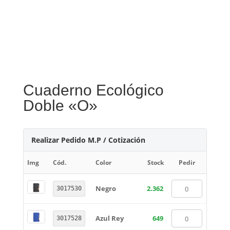
Cuaderno Ecológico
Doble «O»
Realizar Pedido M.P / Cotización
Img
Cód.
Color
Stock
Pedir
Negro
2.362
3017530
Azul Rey
649
3017528