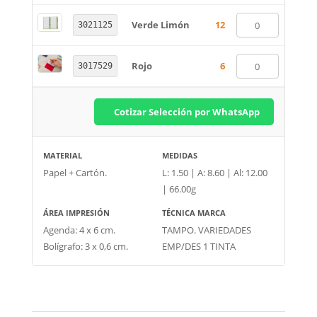
Verde Limón
12
3021125
Rojo
6
3017529
Cotizar Selección por WhatsApp
MATERIAL
MEDIDAS
Papel + Cartón.
L: 1.50 | A: 8.60 | Al: 12.00
| 66.00g
ÁREA IMPRESIÓN
TÉCNICA MARCA
Agenda: 4 x 6 cm.
TAMPO. VARIEDADES
Bolígrafo: 3 x 0,6 cm.
EMP/DES 1 TINTA