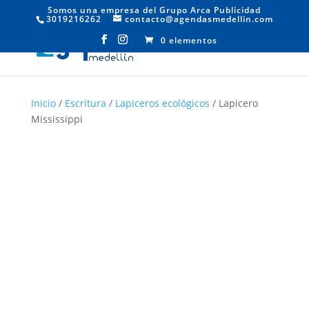
Somos una empresa del Grupo Arca Publicidad
3019216262
contacto@agendasmedellin.com
0 elementos
Inicio
/
Escritura
/
Lapiceros ecológicos
/ Lapicero
Mississippi