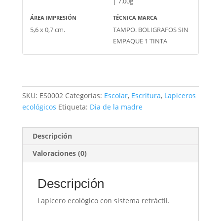
| 7.00g
ÁREA IMPRESIÓN
TÉCNICA MARCA
5,6 x 0,7 cm.
TAMPO. BOLIGRAFOS SIN
EMPAQUE 1 TINTA
SKU:
ES0002
Categorías:
Escolar
,
Escritura
,
Lapiceros
ecológicos
Etiqueta:
Dia de la madre
Descripción
Valoraciones (0)
Descripción
Lapicero ecológico con sistema retráctil.