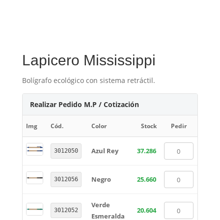
Lapicero Mississippi
Bolígrafo ecológico con sistema retráctil.
Realizar Pedido M.P / Cotización
Img
Cód.
Color
Stock
Pedir
Azul Rey
37.286
3012050
Negro
25.660
3012056
Verde
20.604
3012052
Esmeralda