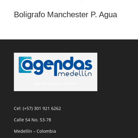
Boligrafo Manchester P. Agua
logo de agendas medellin
Cel: (+57) 301 921 6262
Calle 54 No. 53-78
Medellín – Colombia