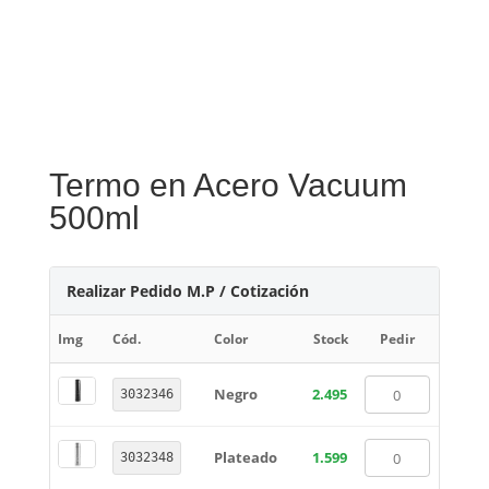
Termo en Acero Vacuum
500ml
Realizar Pedido M.P / Cotización
Img
Cód.
Color
Stock
Pedir
Negro
2.495
3032346
Plateado
1.599
3032348