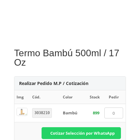
Termo Bambú 500ml / 17
Oz
Realizar Pedido M.P / Cotización
Img
Cód.
Color
Stock
Pedir
Bambú
899
3038210
Cotizar Selección por WhatsApp