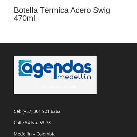
Botella Térmica Acero Swig
470ml
logo de agendas medellin
Cel: (+57) 301 921 6262
Calle 54 No. 53-78
Medellín – Colombia