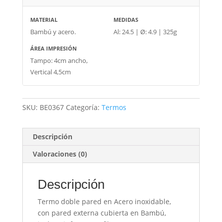
MATERIAL
MEDIDAS
Bambú y acero.
Al: 24.5 | Ø: 4.9 | 325g
ÁREA IMPRESIÓN
Tampo: 4cm ancho,
Vertical 4,5cm
SKU:
BE0367
Categoría:
Termos
Descripción
Valoraciones (0)
Descripción
Termo doble pared en Acero inoxidable,
con pared externa cubierta en Bambú,