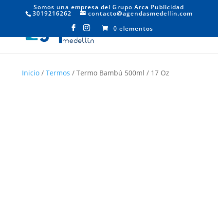
Somos una empresa del Grupo Arca Publicidad
3019216262
contacto@agendasmedellin.com
0 elementos
Inicio
/
Termos
/ Termo Bambú 500ml / 17 Oz