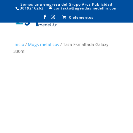
Somos una empresa del Grupo Arca Publicidad
3019216262
contacto@agendasmedellin.com
0 elementos
Inicio
/
Mugs metálicos
/ Taza Esmaltada Galaxy
330ml