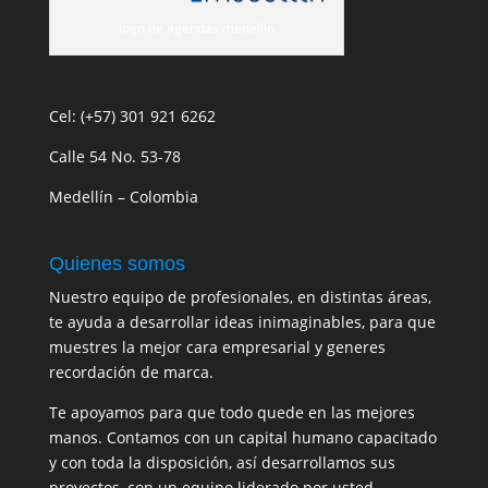
logo de agendas medellin
Cel: (+57) 301 921 6262
Calle 54 No. 53-78
Medellín – Colombia
Quienes somos
Nuestro equipo de profesionales, en distintas áreas,
te ayuda a desarrollar ideas inimaginables, para que
muestres la mejor cara empresarial y generes
recordación de marca.
Te apoyamos para que todo quede en las mejores
manos. Contamos con un capital humano capacitado
y con toda la disposición, así desarrollamos sus
proyectos, con un equipo liderado por usted.