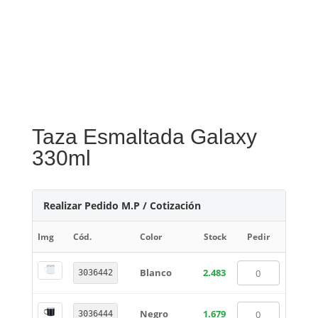
Taza Esmaltada Galaxy
330ml
Realizar Pedido M.P / Cotización
Img
Cód.
Color
Stock
Pedir
Blanco
2.483
3036442
Negro
1.679
3036444