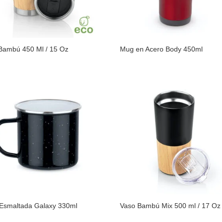
Bambú 450 Ml / 15 Oz
Mug en Acero Body 450ml
Esmaltada Galaxy 330ml
Vaso Bambú Mix 500 ml / 17 Oz