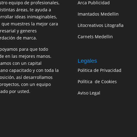
tro equipo de profesionales,
Arca Publicidad
istintas áreas, te ayuda a
Imantados Medellin
rrollar ideas inimaginables,
 que muestres la mejor cara
Litocreativos Litografia
esarial y generes
Carnets Medellin
rdación de marca.
poyamos para que todo
e en las mejores manos.
Legales
amos con un capital
no capacitado y con toda la
Politica de Privacidad
osición, así desarrollamos
Política de Cookies
proyectos, con un equipo
rado por usted.
Aviso Legal