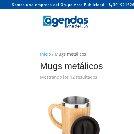
Somos una empresa del Grupo Arca Publicidad
30192162
Inicio
/ Mugs metálicos
Mugs metálicos
Mostrando los 12 resultados