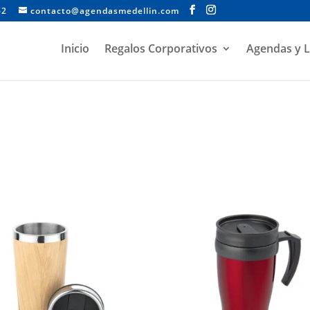
62
contacto@agendasmedellin.com
Inicio
Regalos Corporativos
Agendas y L