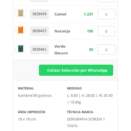
Camel
1.237
3028459
Naranja
150
3028457
Verde
29
3028461
Oscuro
Cotizar Selección por WhatsApp
MATERIAL
MEDIDAS
Kambrel 80 gramos.
L: 6.60 | A: 28.00 | Al: 35.40
| 19.00g
ÁREA IMPRESIÓN
TÉCNICA MARCA
18 x 18 cm.
SERIGRAFIA SCREEN 1
TINTA