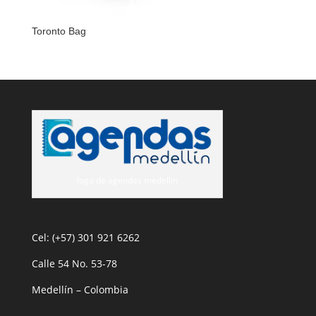
Toronto Bag
logo de agendas medellin
Cel: (+57) 301 921 6262
Calle 54 No. 53-78
Medellín – Colombia