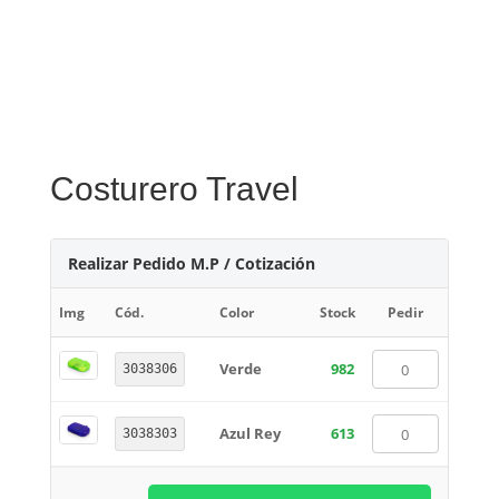
Costurero Travel
Realizar Pedido M.P / Cotización
Img
Cód.
Color
Stock
Pedir
Verde
982
3038306
Azul Rey
613
3038303