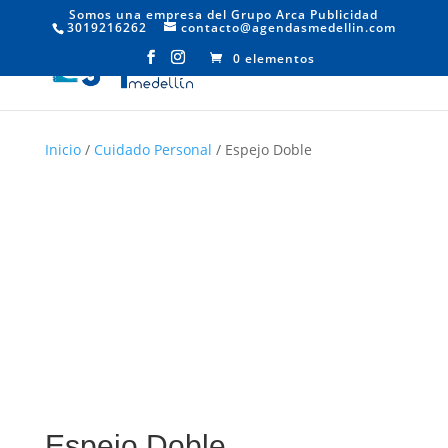
Somos una empresa del Grupo Arca Publicidad
3019216262
contacto@agendasmedellin.com
0 elementos
Inicio
/
Cuidado Personal
/ Espejo Doble
Espejo Doble