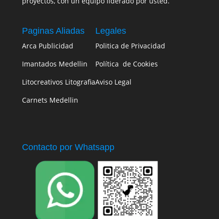
proyectos, con un equipo liderado por usted.
Paginas Aliadas
Legales
Arca Publicidad
Politica de Privacidad
Imantados Medellin
Política de Cookies
Litocreativos Litografia
Aviso Legal
Carnets Medellin
Contacto por Whatsapp