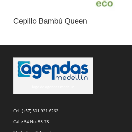
Cepillo Bambú Queen
logo de agendas medellin
Cel: (+57) 301 921 6262
Calle 54 No. 53-78