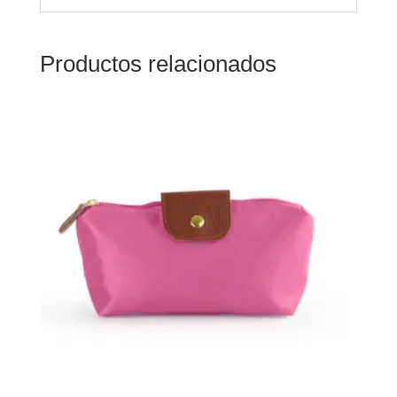
Productos relacionados