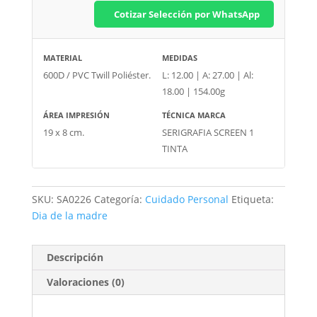
Cotizar Selección por WhatsApp
MATERIAL
MEDIDAS
600D / PVC Twill Poliéster.
L: 12.00 | A: 27.00 | Al:
18.00 | 154.00g
ÁREA IMPRESIÓN
TÉCNICA MARCA
19 x 8 cm.
SERIGRAFIA SCREEN 1
TINTA
SKU:
SA0226
Categoría:
Cuidado Personal
Etiqueta:
Dia de la madre
Descripción
Valoraciones (0)