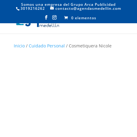
Somos una empresa del Grupo Arca Publicidad
3019216262
contacto@agendasmedellin.com
0 elementos
Inicio
/
Cuidado Personal
/ Cosmetiquera Nicole