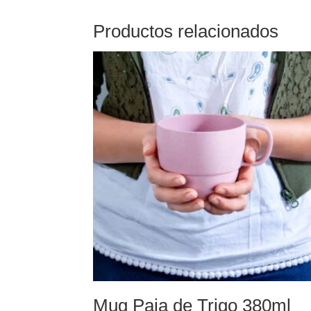
Productos relacionados
Mug Paja de Trigo 380ml