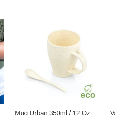
Mug Urban 350ml / 12 Oz
V