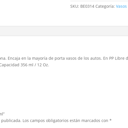
SKU:
BE0314
Categoría:
Vasos 
ona. Encaja en la mayoría de porta vasos de los autos. En PP Libre d
 Capacidad 356 ml / 12 Oz.
ml”
á publicada.
Los campos obligatorios están marcados con
*