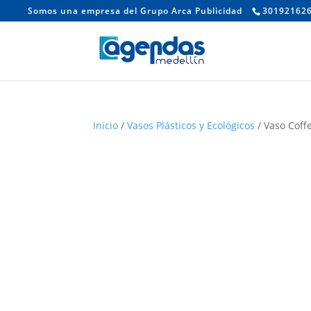
Somos una empresa del Grupo Arca Publicidad
30192162
Inicio
/
Vasos Plásticos y Ecológicos
/ Vaso Coff