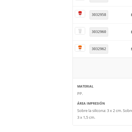
3032958
3032960
3032962
MATERIAL
PP.
ÁREA IMPRESIÓN
Sobre la silicona: 3 x 2 cm. Sobr
3 x 1,5 cm.