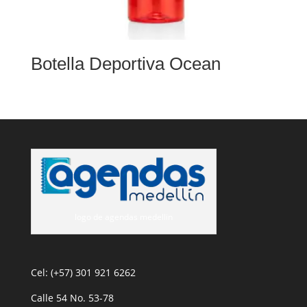
Botella Deportiva Ocean
logo de agendas medellin
Cel: (+57) 301 921 6262
Calle 54 No. 53-78