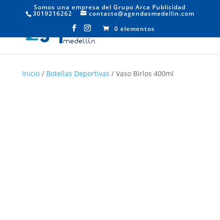
Somos una empresa del Grupo Arca Publicidad
3019216262
contacto@agendasmedellin.com
0 elementos
Inicio
/
Botellas Deportivas
/ Vaso Birlos 400ml