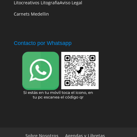
Litocreativos Litografia
Aviso Legal
Carnets Medellin
Contacto por Whatsapp
Sobre Nosotros
Agendas y Libretas