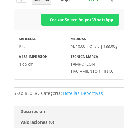
Cotizar Selección por WhatsApp
MATERIAL
MEDIDAS
PP.
Al: 18.00 | Ø: 5.9 | 133.00g
ÁREA IMPRESIÓN
TÉCNICA MARCA
4 x 5 cm.
TAMPO. CON
TRATAMIENTO 1 TINTA
SKU:
BE0287
Categoría:
Botellas Deportivas
Descripción
Valoraciones (0)