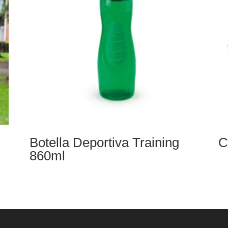
Botella Deportiva Training
C
860ml