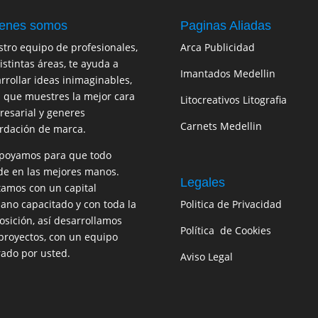
enes somos
Paginas Aliadas
tro equipo de profesionales,
Arca Publicidad
istintas áreas, te ayuda a
Imantados Medellin
rrollar ideas inimaginables,
 que muestres la mejor cara
Litocreativos Litografia
esarial y generes
Carnets Medellin
rdación de marca.
poyamos para que todo
e en las mejores manos.
Legales
amos con un capital
no capacitado y con toda la
Politica de Privacidad
osición, así desarrollamos
Política de Cookies
proyectos, con un equipo
rado por usted.
Aviso Legal