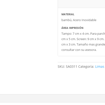
MATERIAL
bambú, Acero Inoxidable
ÁREA IMPRESIÓN
Tampo: 7 cm x 4 cm. Para parch
cm x 5 cm. Screen: 9 cm x 9 cm. 
cm x 3 cm. Tamaño mas grand
consultar con su asesora.
SKU:
SA0311
Categoría:
Limas