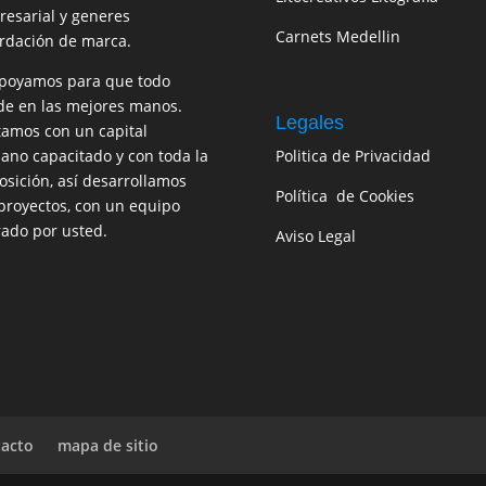
esarial y generes
Carnets Medellin
rdación de marca.
poyamos para que todo
e en las mejores manos.
Legales
amos con un capital
no capacitado y con toda la
Politica de Privacidad
osición, así desarrollamos
Política de Cookies
proyectos, con un equipo
rado por usted.
Aviso Legal
acto
mapa de sitio