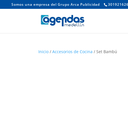
Somos una empresa del Grupo Arca Publicidad
30192162
Inicio
/
Accesorios de Cocina
/ Set Bambú