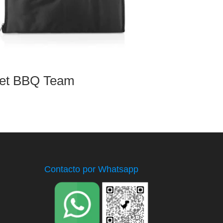
et BBQ Team
Contacto por Whatsapp