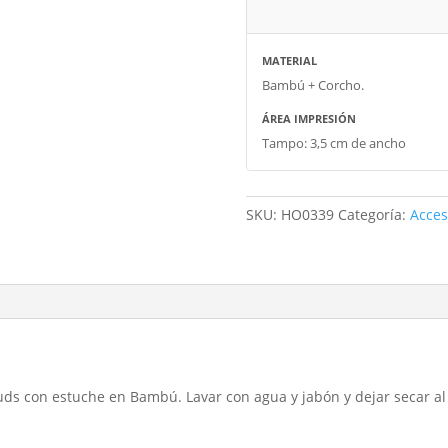
MATERIAL
Bambú + Corcho.
ÁREA IMPRESIÓN
Tampo: 3,5 cm de ancho
SKU:
HO0339
Categoría:
Acces
ds con estuche en Bambú. Lavar con agua y jabón y dejar secar al a