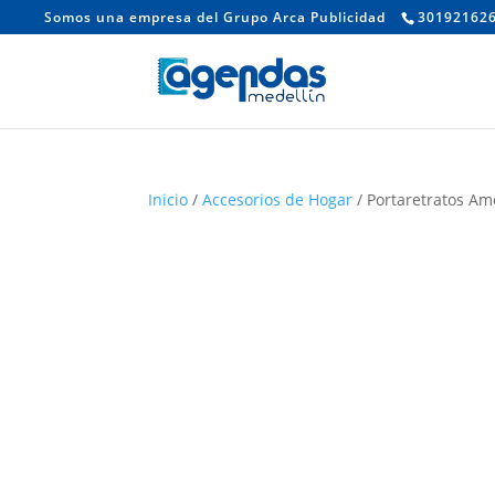
Somos una empresa del Grupo Arca Publicidad
30192162
Inicio
/
Accesorios de Hogar
/ Portaretratos Am