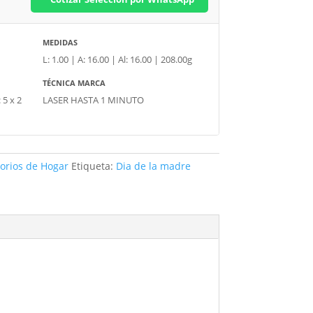
MEDIDAS
L: 1.00 | A: 16.00 | Al: 16.00 | 208.00g
TÉCNICA MARCA
 5 x 2
LASER HASTA 1 MINUTO
orios de Hogar
Etiqueta:
Dia de la madre