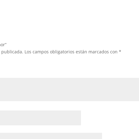
mor”
á publicada.
Los campos obligatorios están marcados con
*