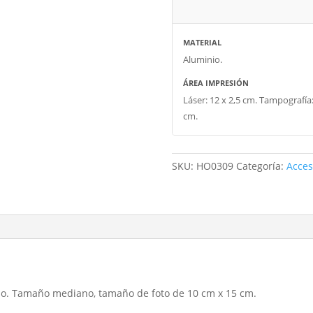
MATERIAL
Aluminio.
ÁREA IMPRESIÓN
Láser: 12 x 2,5 cm. Tampografía:
cm.
SKU:
HO0309
Categoría:
Acces
ado. Tamaño mediano, tamaño de foto de 10 cm x 15 cm.