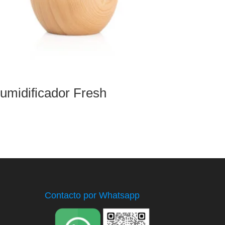
umidificador Fresh
Contacto por Whatsapp