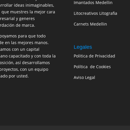
Imantados Medellin
rrollar ideas inimaginables,
 que muestres la mejor cara
Litocreativos Litografia
esarial y generes
Carnets Medellin
rdación de marca.
poyamos para que todo
e en las mejores manos.
Legales
amos con un capital
no capacitado y con toda la
Politica de Privacidad
osición, así desarrollamos
Política de Cookies
proyectos, con un equipo
rado por usted.
Aviso Legal