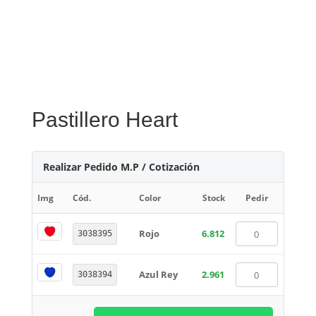
Pastillero Heart
Realizar Pedido M.P / Cotización
Img
Cód.
Color
Stock
Pedir
Rojo
6.812
3038395
Azul Rey
2.961
3038394