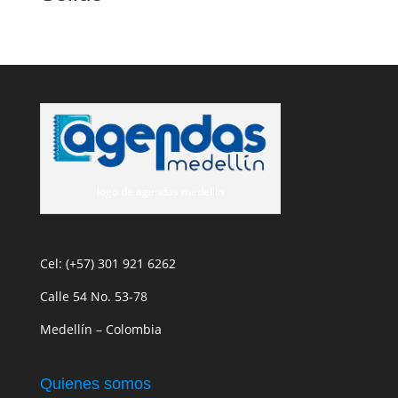
logo de agendas medellin
Cel: (+57) 301 921 6262
Calle 54 No. 53-78
Medellín – Colombia
Quienes somos