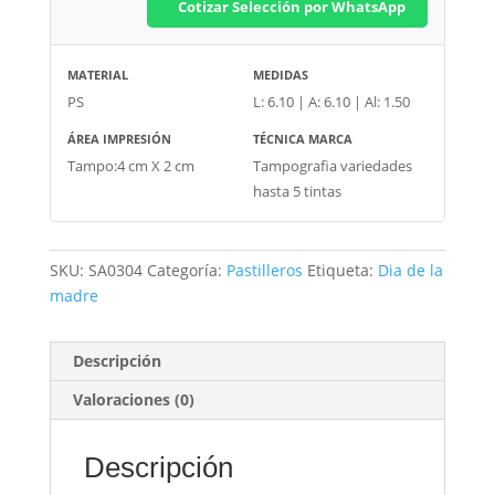
Cotizar Selección por WhatsApp
MATERIAL
MEDIDAS
PS
L: 6.10 | A: 6.10 | Al: 1.50
ÁREA IMPRESIÓN
TÉCNICA MARCA
Tampo:4 cm X 2 cm
Tampografia variedades
hasta 5 tintas
SKU:
SA0304
Categoría:
Pastilleros
Etiqueta:
Dia de la
madre
Descripción
Valoraciones (0)
Descripción