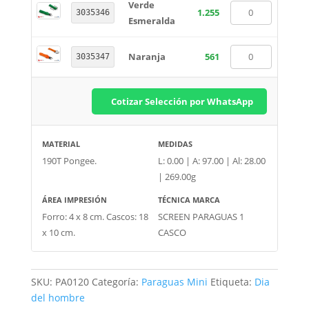
Verde
1.255
3035346
Esmeralda
Naranja
561
3035347
Cotizar Selección por WhatsApp
MATERIAL
MEDIDAS
190T Pongee.
L: 0.00 | A: 97.00 | Al: 28.00
| 269.00g
ÁREA IMPRESIÓN
TÉCNICA MARCA
Forro: 4 x 8 cm. Cascos: 18
SCREEN PARAGUAS 1
x 10 cm.
CASCO
SKU:
PA0120
Categoría:
Paraguas Mini
Etiqueta:
Dia
del hombre