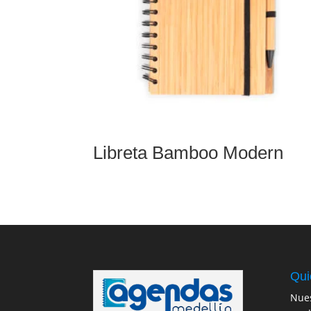
Libreta Bamboo Modern
Qui
Nues