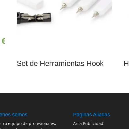
Set de Herramientas Hook
H
enes somos
Paginas Aliadas
tro equipo de profesionales,
Arca Publicidad