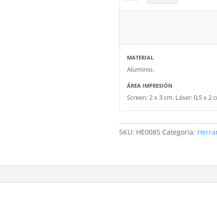
MATERIAL
Aluminio.
ÁREA IMPRESIÓN
Screen: 2 x 3 cm. Láser: 0,5 x 2 
SKU:
HE0085
Categoría:
Herra