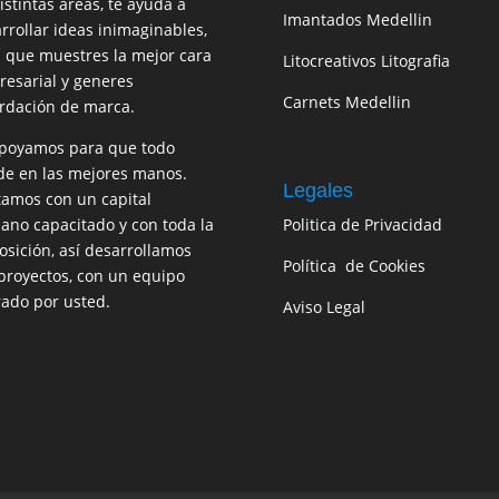
istintas áreas, te ayuda a
Imantados Medellin
rrollar ideas inimaginables,
 que muestres la mejor cara
Litocreativos Litografia
esarial y generes
Carnets Medellin
rdación de marca.
poyamos para que todo
e en las mejores manos.
Legales
amos con un capital
no capacitado y con toda la
Politica de Privacidad
osición, así desarrollamos
Política de Cookies
proyectos, con un equipo
rado por usted.
Aviso Legal