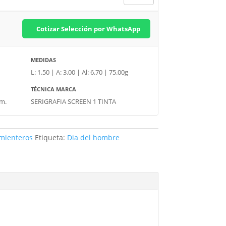
Cotizar Selección por WhatsApp
MEDIDAS
L: 1.50 | A: 3.00 | Al: 6.70 | 75.00g
TÉCNICA MARCA
cm.
SERIGRAFIA SCREEN 1 TINTA
mienteros
Etiqueta:
Dia del hombre