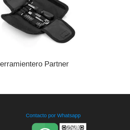
erramientero Partner
Contacto por Whatsapp