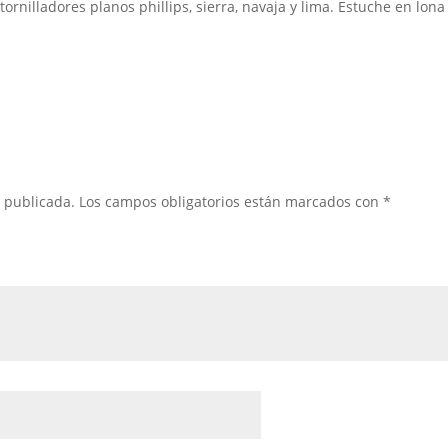
tornilladores planos phillips, sierra, navaja y lima. Estuche en lona
á publicada.
Los campos obligatorios están marcados con
*