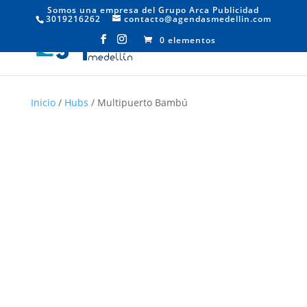
Somos una empresa del Grupo Arca Publicidad
3019216262
contacto@agendasmedellin.com
0 elementos
Inicio
/
Hubs
/ Multipuerto Bambú