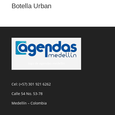
Botella Urban
logo de agendas medellin
Cel: (+57) 301 921 6262
Calle 54 No. 53-78
Medellín – Colombia