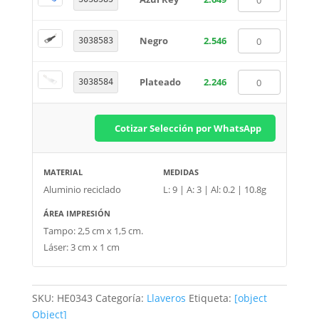
Negro
2.546
3038583
Plateado
2.246
3038584
Cotizar Selección por WhatsApp
MATERIAL
MEDIDAS
Aluminio reciclado
L: 9 | A: 3 | Al: 0.2 | 10.8g
ÁREA IMPRESIÓN
Tampo: 2,5 cm x 1,5 cm.
Láser: 3 cm x 1 cm
SKU:
HE0343
Categoría:
Llaveros
Etiqueta:
[object
Object]