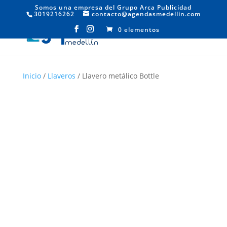
Somos una empresa del Grupo Arca Publicidad
3019216262
contacto@agendasmedellin.com
0 elementos
Inicio
/
Llaveros
/ Llavero metálico Bottle