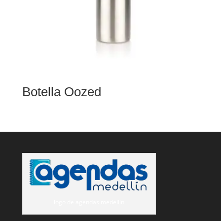
Botella Oozed
logo de agendas medellin