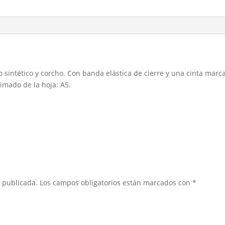
o sintético y corcho. Con banda elástica de cierre y una cinta mar
imado de la hoja: A5.
á publicada.
Los campos obligatorios están marcados con
*