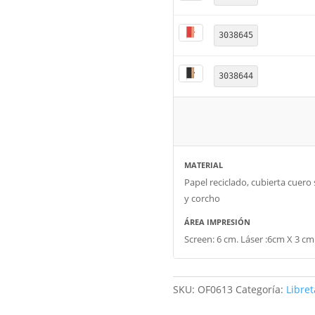
3038645
3038644
MATERIAL
Papel reciclado, cubierta cuero 
y corcho
ÁREA IMPRESIÓN
Screen: 6 cm. Láser :6cm X 3 cm
SKU:
OF0613
Categoría:
Libret