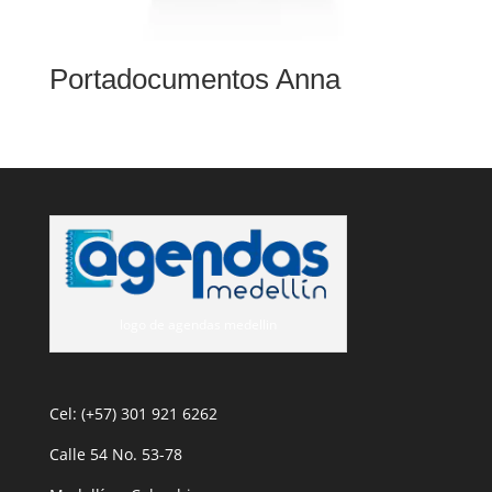
Portadocumentos Anna
logo de agendas medellin
Cel: (+57) 301 921 6262
Calle 54 No. 53-78