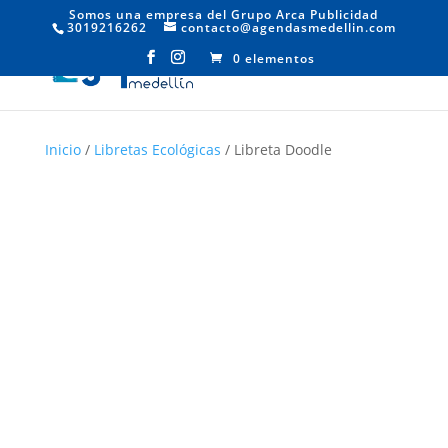
Somos una empresa del Grupo Arca Publicidad
3019216262
contacto@agendasmedellin.com
0 elementos
Inicio
/
Libretas Ecológicas
/ Libreta Doodle