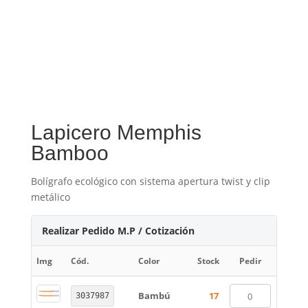
Lapicero Memphis
Bamboo
Bolígrafo ecológico con sistema apertura twist y clip
metálico
Realizar Pedido M.P / Cotización
Img
Cód.
Color
Stock
Pedir
Bambú
17
3037987