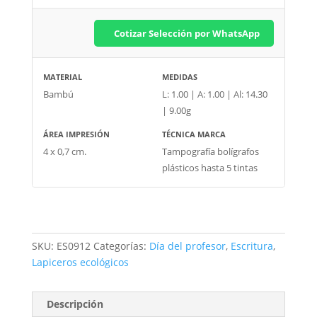
Cotizar Selección por WhatsApp
MATERIAL
MEDIDAS
Bambú
L: 1.00 | A: 1.00 | Al: 14.30
| 9.00g
ÁREA IMPRESIÓN
TÉCNICA MARCA
4 x 0,7 cm.
Tampografía bolígrafos
plásticos hasta 5 tintas
SKU:
ES0912
Categorías:
Día del profesor
,
Escritura
,
Lapiceros ecológicos
Descripción