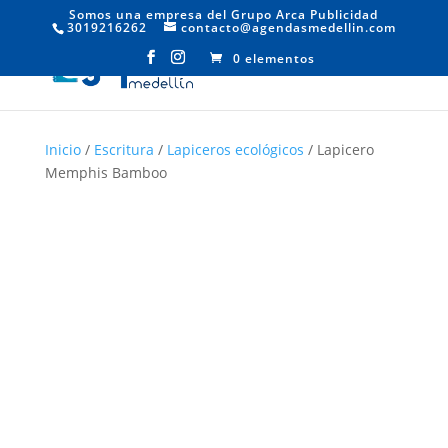
Somos una empresa del Grupo Arca Publicidad
3019216262
contacto@agendasmedellin.com
0 elementos
Inicio
/
Escritura
/
Lapiceros ecológicos
/ Lapicero
Memphis Bamboo