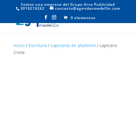
Somos una empresa del Grupo Arca Publicidad
3019216262
contacto@agendasmedellin.com
0 elementos
Inicio
/
Escritura
/
Lapiceros en aluminio
/ Lapicero
Creta