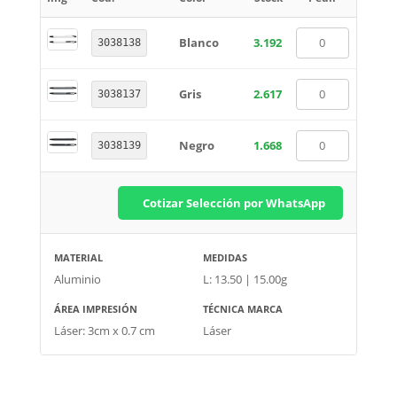
Blanco
3.192
3038138
Gris
2.617
3038137
Negro
1.668
3038139
Cotizar Selección por WhatsApp
MATERIAL
MEDIDAS
Aluminio
L: 13.50 | 15.00g
ÁREA IMPRESIÓN
TÉCNICA MARCA
Láser: 3cm x 0.7 cm
Láser