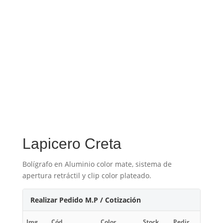
Lapicero Creta
Bolígrafo en Aluminio color mate, sistema de
apertura retráctil y clip color plateado.
Realizar Pedido M.P / Cotización
Img
Cód.
Color
Stock
Pedir