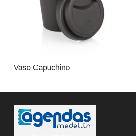
Vaso Capuchino
logo de agendas medellin