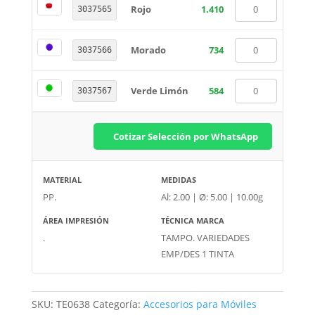
Rojo
1.410
3037565
Morado
734
3037566
Verde Limón
584
3037567
Cotizar Selección por WhatsApp
MATERIAL
MEDIDAS
PP.
Al: 2.00 | Ø: 5.00 | 10.00g
ÁREA IMPRESIÓN
TÉCNICA MARCA
.
TAMPO. VARIEDADES
EMP/DES 1 TINTA
SKU:
TE0638
Categoría:
Accesorios para Móviles