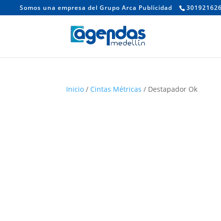
Somos una empresa del Grupo Arca Publicidad
30192162
Inicio
/
Cintas Métricas
/ Destapador Ok