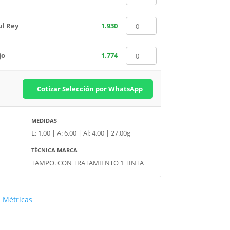
ul Rey
1.930
jo
1.774
Cotizar Selección por WhatsApp
MEDIDAS
L: 1.00 | A: 6.00 | Al: 4.00 | 27.00g
TÉCNICA MARCA
TAMPO. CON TRATAMIENTO 1 TINTA
s Métricas