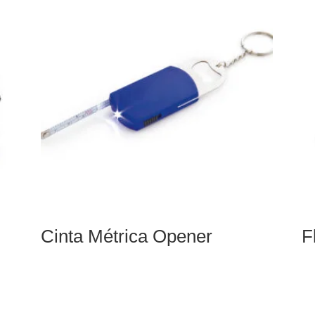
Cinta Métrica Opener
F