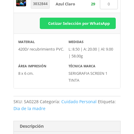
Azul Claro
29
3032844
Cotizar Selección por WhatsApp
MATERIAL
MEDIDAS
420D/ recubrimiento PVC.
L: 8.50 | A: 20.00 | Al: 9.00
| 58.00g
ÁREA IMPRESIÓN
TÉCNICA MARCA
8 x 6 cm.
SERIGRAFIA SCREEN 1
TINTA
SKU:
SA0228
Categoría:
Cuidado Personal
Etiqueta:
Dia de la madre
Descripción