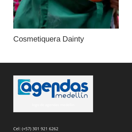
Cosmetiquera Dainty
logo de agendas medellin
Cel: (+57) 301 921 6262