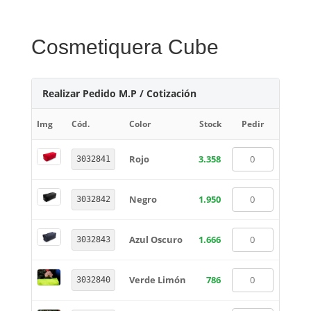
Cosmetiquera Cube
Realizar Pedido M.P / Cotización
Img
Cód.
Color
Stock
Pedir
Rojo
3.358
3032841
Negro
1.950
3032842
Azul Oscuro
1.666
3032843
Verde Limón
786
3032840