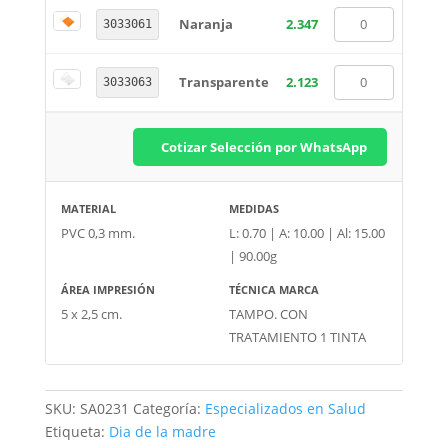
Naranja
2.347
3033061
Transparente
2.123
3033063
Cotizar Selección por WhatsApp
MATERIAL
MEDIDAS
PVC 0,3 mm.
L: 0.70 | A: 10.00 | Al: 15.00
| 90.00g
ÁREA IMPRESIÓN
TÉCNICA MARCA
5 x 2,5 cm.
TAMPO. CON
TRATAMIENTO 1 TINTA
SKU:
SA0231
Categoría:
Especializados en Salud
Etiqueta:
Dia de la madre