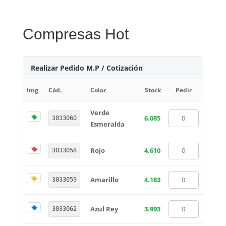
Compresas Hot
Realizar Pedido M.P / Cotización
Img
Cód.
Color
Stock
Pedir
Verde
6.085
3033060
Esmeralda
Rojo
4.610
3033058
Amarillo
4.183
3033059
Azul Rey
3.993
3033062