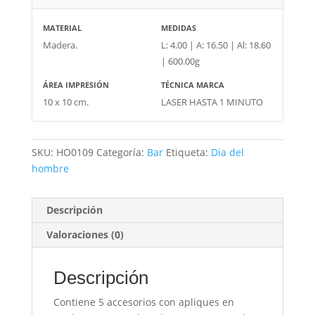
MATERIAL
MEDIDAS
Madera.
L: 4.00 | A: 16.50 | Al: 18.60
| 600.00g
ÁREA IMPRESIÓN
TÉCNICA MARCA
10 x 10 cm.
LASER HASTA 1 MINUTO
SKU:
HO0109
Categoría:
Bar
Etiqueta:
Dia del
hombre
Descripción
Valoraciones (0)
Descripción
Contiene 5 accesorios con apliques en