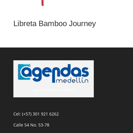
Libreta Bamboo Journey
logo de agendas medellin
Cel: (+57) 301 921 6262
Calle 54 No. 53-78